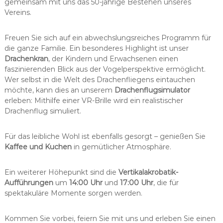
gemeinsam mit uns das 50-jährige Bestehen unseres
Vereins.
Freuen Sie sich auf ein abwechslungsreiches Programm für
die ganze Familie. Ein besonderes Highlight ist unser
Drachenkran
, der Kindern und Erwachsenen einen
faszinierenden Blick aus der Vogelperspektive ermöglicht.
Wer selbst in die Welt des Drachenfliegens eintauchen
möchte, kann dies an unserem
Drachenflugsimulator
erleben: Mithilfe einer VR-Brille wird ein realistischer
Drachenflug simuliert.
Für das leibliche Wohl ist ebenfalls gesorgt – genießen Sie
Kaffee und Kuchen
in gemütlicher Atmosphäre.
Ein weiterer Höhepunkt sind die
Vertikalakrobatik-
Aufführungen
um
14:00 Uhr
und
17:00 Uhr
, die für
spektakuläre Momente sorgen werden.
Kommen Sie vorbei, feiern Sie mit uns und erleben Sie einen